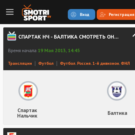
Вход
Регистрация
СПАРТАК НЧ - БАЛТИКА СМОТРЕТЬ ОНЛАЙН
Время начала
19 Мая 2013, 14:45
Трансляции
Футбол
Футбол. Россия. 1-й дивизион. ФНЛ
Спартак
Балтика
Нальчик