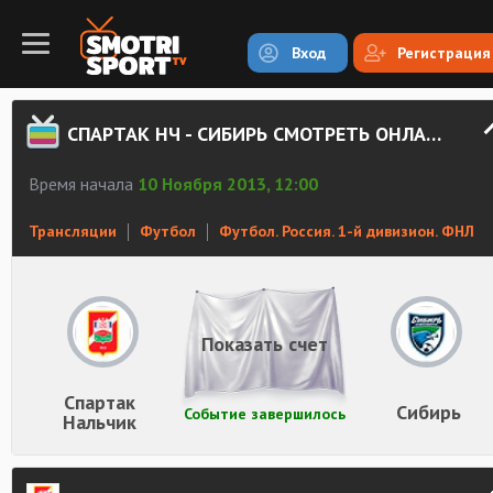
Вход
Регистрация
СПАРТАК НЧ - СИБИРЬ СМОТРЕТЬ ОНЛАЙН
Время начала
10 Ноября 2013, 12:00
Трансляции
Футбол
Футбол. Россия. 1-й дивизион. ФНЛ
Показать счет
Спартак
Сибирь
Событие завершилось
Нальчик