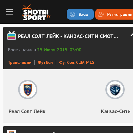
Вход
Регистрация
РЕАЛ СОЛТ ЛЕЙК - КАНЗАС-СИТИ СМОТРЕТЬ ОНЛАЙН
Время начала
25 Июля 2015, 03:00
Трансляции
Футбол
Футбол. США. MLS
Реал Солт Лейк
Канзас-Сити