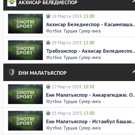
АКХИСАР БЕЛЕДИЕСПОР
16 Марта 2019,
13:00
Акхисар Беледиеспор - Касымп
Футбол. Турция. Супер-лига
09 Марта 2019,
13:00
Трабзонспор - Акхисар Беледие
Футбол. Турция. Супер-лига
ЕНИ МАЛАТЬЯСПОР
17 Марта 2019,
10:30
Ени Малатьяспор - Анкара
Футбол. Турция. Супер-лига
03 Марта 2019,
13:00
Ени Малатьяспор - Истанбул Башакшехир. 
Футбол. Турция. Супер-лига