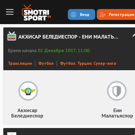
Вход
Регистрация
АКХИСАР БЕЛЕДИЕСПОР - ЕНИ МАЛАТЬЯСПОР СМОТРЕТЬ ОНЛАЙН
Время начала
02 Декабря 2017, 11:00
Трансляции
Футбол
Футбол. Турция. Супер-лига
Акхисар
Ени
Беледиеспор
Малатьяспор