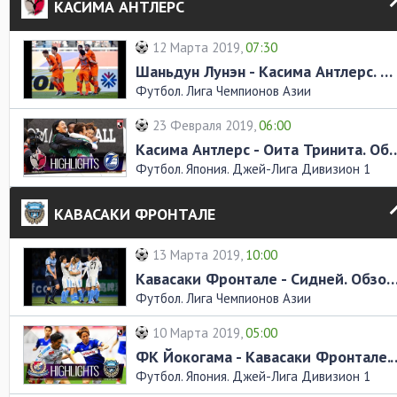
КАСИМА АНТЛЕРС
12 Марта 2019,
07:30
Шаньдун Лунэн - Касима Антлерс. Обзор матча
Футбол. Лига Чемпионов Азии
23 Февраля 2019,
06:00
Касима Антлерс - Оита Трини
Футбол. Япония. Джей-Лига Дивизион 1
КАВАСАКИ ФРОНТАЛЕ
13 Марта 2019,
10:00
Кавасаки Фронтале - Сидней. Обзор
Футбол. Лига Чемпионов Азии
10 Марта 2019,
05:00
ФК Йокогама - Кавасаки Фр
Футбол. Япония. Джей-Лига Дивизион 1