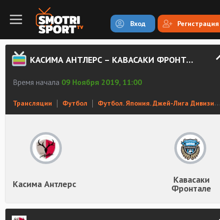
Вход
Регистрация
КАСИМА АНТЛЕРС – КАВАСАКИ ФРОНТАЛЕ СМОТРЕТЬ ОНЛАЙН
Время начала
09 Ноября 2019, 11:00
Трансляции
Футбол
Футбол. Япония. Джей-Лига Дивизион 1
Кавасаки
Касима Антлерс
Фронтале