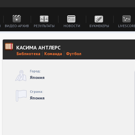
И
ВИДЕО-АРХИВ
РЕЗУЛЬТАТЫ
НОВОСТИ
БУКМЕКЕРЫ
LIVESCOR
КАСИМА АНТЛЕРС
Библиотека
Команда
Футбол
Город:
Япония
Страна:
Япония