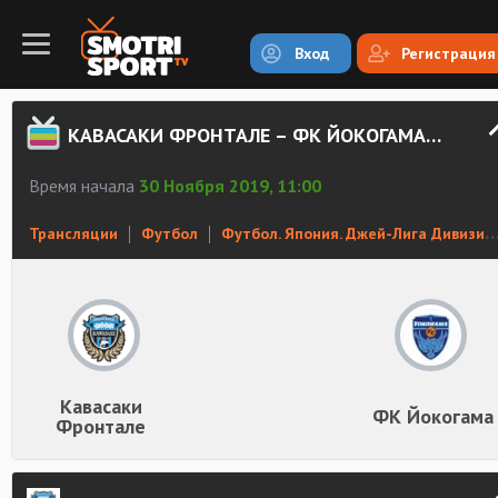
Вход
Регистрация
КАВАСАКИ ФРОНТАЛЕ – ФК ЙОКОГАМА СМОТРЕТЬ ОНЛАЙН
Время начала
30 Ноября 2019, 11:00
Трансляции
Футбол
Футбол. Япония. Джей-Лига Дивизион 1
Кавасаки
ФК Йокогама
Фронтале