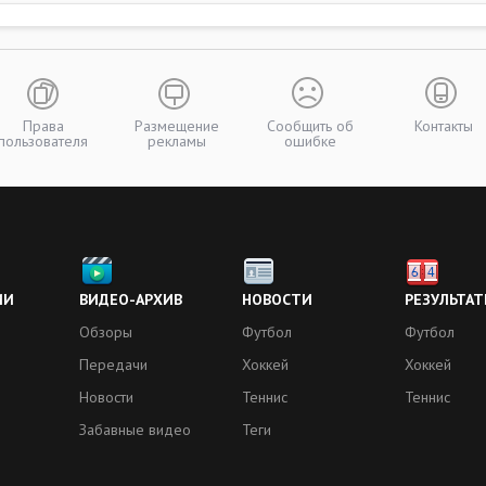
Права
Размещение
Сообщить об
Контакты
пользователя
рекламы
ошибке
ИИ
ВИДЕО-АРХИВ
НОВОСТИ
РЕЗУЛЬТАТ
Обзоры
Футбол
Футбол
Передачи
Хоккей
Хоккей
Новости
Теннис
Теннис
Забавные видео
Теги