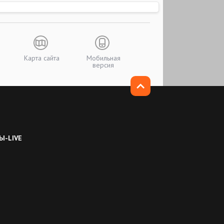
Карта сайта
Мобильная
версия
Ы-LIVE