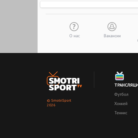
О нас
Вакансии
ТРАНСЛЯЦ
Футбол
© SmotriSport
Хоккей
2026
Теннис