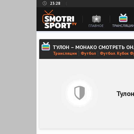
23:28
ГЛАВНОЕ
ТРАНСЛЯЦИ
ТУЛОН – МОНАКО СМОТРЕТЬ О
Трансляции
Футбол
Футбол. Кубок 
Туло