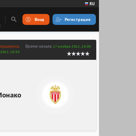
RU
Вход
Регистрация
E
вершилось
Время начала
17 ноября 2012, 18:00
2012, 20:30
Монако