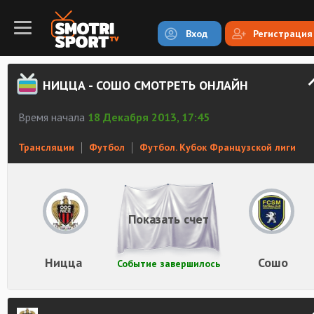
Вход
Регистрация
НИЦЦА - СОШО СМОТРЕТЬ ОНЛАЙН
Время начала
18 Декабря 2013, 17:45
Трансляции
Футбол
Футбол. Кубок Французской лиги
Показать счет
Ницца
Сошо
Событие завершилось