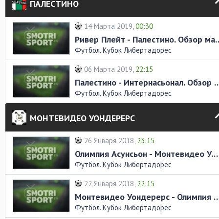
ПАЛЕСТИНО
14 Марта 2019,
00:30
Ривер Плейт - Палест
Футбол. Кубок Либертадорес
06 Марта 2019,
22:15
Палестино - Интернасьонал. 
Футбол. Кубок Либертадорес
МОНТЕВИДЕО УОНДЕРЕРС
26 Января 2018,
23:15
Олимпия Асунсьон - Монтевидео Уондерерс. Обзор матча
Футбол. Кубок Либертадорес
22 Января 2018,
22:15
Монтевидео Уондерерс - Олимпия Асунсьон.
Футбол. Кубок Либертадорес