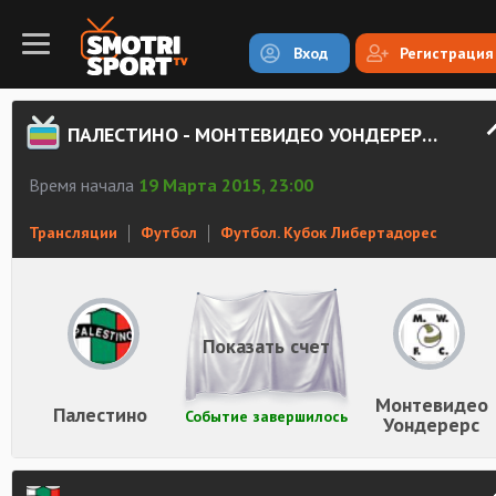
Вход
Регистрация
ПАЛЕСТИНО - МОНТЕВИДЕО УОНДЕРЕРС СМОТРЕТЬ ОНЛАЙН
Время начала
19 Марта 2015, 23:00
Трансляции
Футбол
Футбол. Кубок Либертадорес
Показать счет
Монтевидео
Палестино
Событие завершилось
Уондерерс