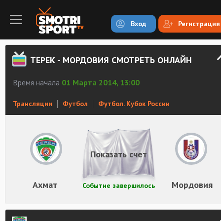
Вход
Регистрация
ТЕРЕК - МОРДОВИЯ СМОТРЕТЬ ОНЛАЙН
Время начала
01 Марта 2014, 13:00
Трансляции
Футбол
Футбол. Кубок России
Показать счет
Ахмат
Мордовия
Событие завершилось