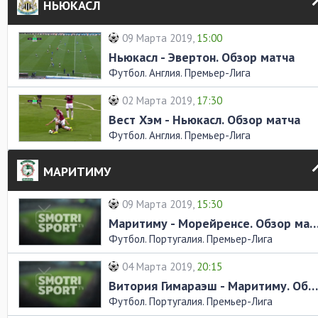
НЬЮКАСЛ
09 Марта 2019,
15:00
Ньюкасл - Эвертон. Обзор матча
Футбол. Англия. Премьер-Лига
02 Марта 2019,
17:30
Вест Хэм - Ньюкасл. Обзор матча
Футбол. Англия. Премьер-Лига
МАРИТИМУ
09 Марта 2019,
15:30
Маритиму - Морейренсе. Обзор 
Футбол. Португалия. Премьер-Лига
04 Марта 2019,
20:15
Витория Гимараэш - Маритиму. Обзор матча
Футбол. Португалия. Премьер-Лига