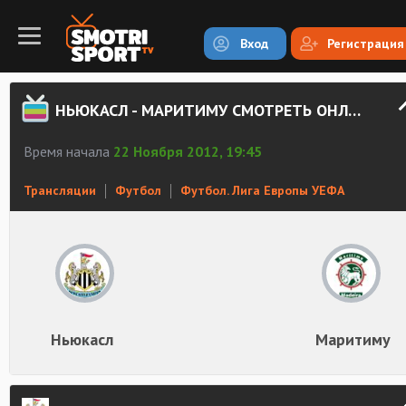
Вход
Регистрация
НЬЮКАСЛ - МАРИТИМУ СМОТРЕТЬ ОНЛАЙН
Время начала
22 Ноября 2012, 19:45
Трансляции
Футбол
Футбол. Лига Европы УЕФА
Ньюкасл
Маритиму