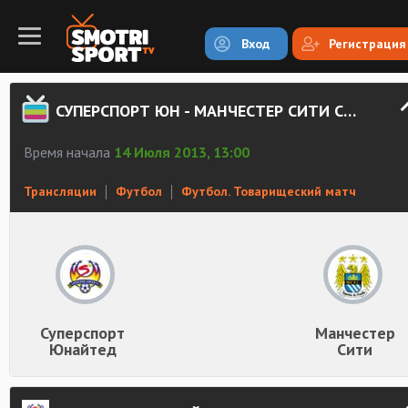
Вход
Регистрация
СУПЕРСПОРТ ЮН - МАНЧЕСТЕР СИТИ СМОТРЕТЬ ОНЛАЙН
Время начала
14 Июля 2013, 13:00
Трансляции
Футбол
Футбол. Товарищеский матч
Суперспорт
Манчестер
Юнайтед
Сити