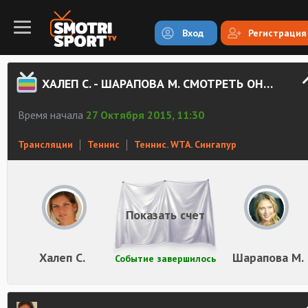
Вход
Регистрация
ХАЛЕП С. - ШАРАПОВА М. СМОТРЕТЬ ОНЛАЙН
Время начала
27 Октября 2015, 11:30
Трансляции
Теннис
Теннис. WTA. Сингапур
Показать счет
Халеп С.
Шарапова М.
Событие завершилось