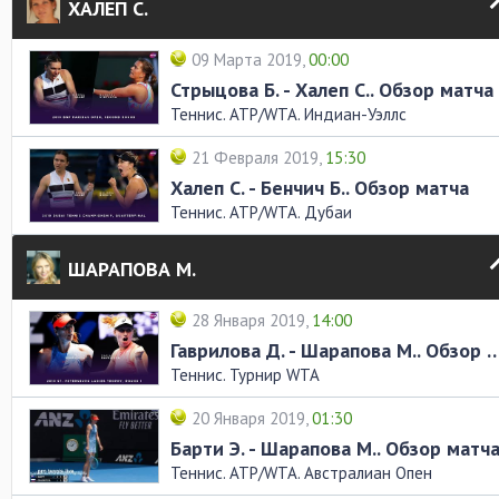
ХАЛЕП С.
09 Марта 2019,
00:00
Стрыцова Б. - Халеп С.. Обзор матча
Теннис. ATP/WTA. Индиан-Уэллс
21 Февраля 2019,
15:30
Халеп С. - Бенчич Б.. Обзор матча
Теннис. ATP/WTA. Дубаи
ШАРАПОВА М.
28 Января 2019,
14:00
Гаврилова Д. - Шарапова М.. Об
Теннис. Турнир WTA
20 Января 2019,
01:30
Барти Э. - Шарапова М.. Обзор матч
Теннис. ATP/WTA. Австралиан Опен