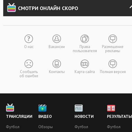
СМОТРИ ОНЛАЙН СКОРО
О нас
Вакансии
Права
Размещение
пользователя
рекламы
Сообщить
Контакты
Карта сайта
Полная версия
об ошибке
ТРАНСЛЯЦИИ
ВИДЕО
НОВОСТИ
РЕЗУЛЬТАТЫ
Футбол
Обзоры
Футбол
Футбол