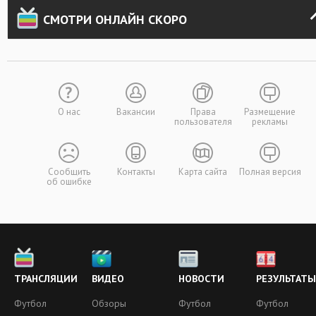
СМОТРИ ОНЛАЙН СКОРО
О нас
Вакансии
Права
Размещение
пользователя
рекламы
Сообщить
Контакты
Карта сайта
Полная версия
об ошибке
ТРАНСЛЯЦИИ
ВИДЕО
НОВОСТИ
РЕЗУЛЬТАТЫ
Футбол
Обзоры
Футбол
Футбол