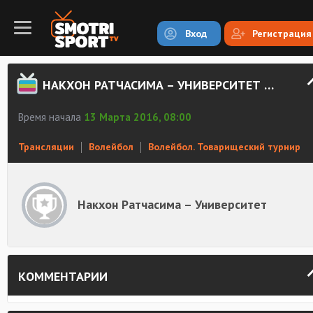
Вход
Регистрация
НАКХОН РАТЧАСИМА – УНИВЕРСИТЕТ СМОТРЕТЬ ОНЛАЙН
Время начала
13 Марта 2016, 08:00
Трансляции
Волейбол
Волейбол. Товарищеский турнир
Накхон Ратчасима – Университет
КОММЕНТАРИИ