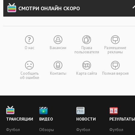
СМОТРИ ОНЛАЙН СКОРО
О нас
Вакансии
Права
Размещение
пользователя
рекламы
Сообщить
Контакты
Карта сайта
Полная версия
об ошибке
ТРАНСЛЯЦИИ
ВИДЕО
НОВОСТИ
РЕЗУЛЬТАТЫ
Футбол
Обзоры
Футбол
Футбол