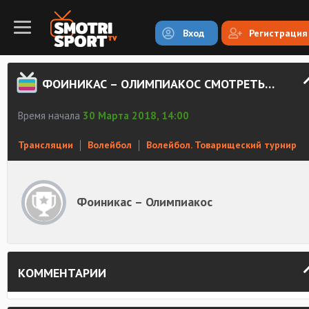
Вход
Регистрация
ФОИНИКАС – ОЛИМПИАКОС СМОТРЕТЬ ОНЛАЙН
Время начала
30 Марта 2018, 14:00
Трансляции
Волейбол
Волейбол. Товарищеский турнир
Фоиникас – Олимпиакос
КОММЕНТАРИИ