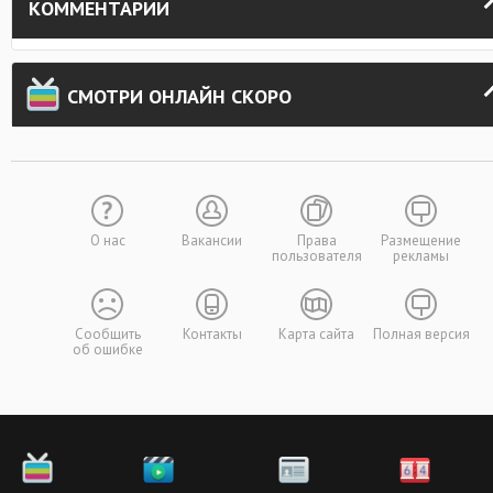
КОММЕНТАРИИ
СМОТРИ ОНЛАЙН СКОРО
О нас
Вакансии
Права
Размещение
пользователя
рекламы
Сообщить
Контакты
Карта сайта
Полная версия
об ошибке