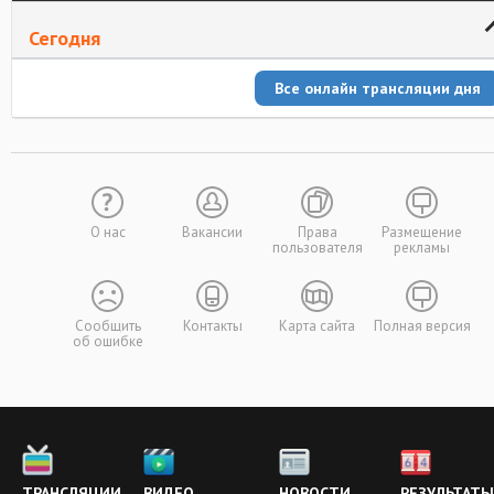
Сегодня
Все онлайн трансляции дня
О нас
Вакансии
Права
Размещение
пользователя
рекламы
Сообщить
Контакты
Карта сайта
Полная версия
об ошибке
ТРАНСЛЯЦИИ
ВИДЕО
НОВОСТИ
РЕЗУЛЬТАТЫ