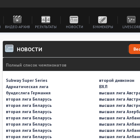
И
ВИДЕО-АРХИВ
РЕЗУЛЬТАТЫ
НОВОСТИ
БУКМЕКЕРЫ
LIVESCOR
НОВОСТИ
Ве
Полный список чемпионатов
Subway Super Series
второй дивизион
Адриатическая лига
ВХЛ
бундеслига Германия
высшая лига Австр
вторая лига Беларусь
высшая лига Австр
вторая лига Беларусь
высшая лига Австр
вторая лига Беларусь
высшая лига Азерб
вторая лига Беларусь
высшая лига Албан
вторая лига Беларусь
высшая лига Албан
вторая лига Беларусь
высшая лига Албан
вторая лига Беларусь
высшая лига Албан