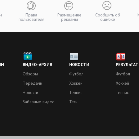
и
Права
Размещение
Сообщить об
пользователя
рекламы
ошибке
ИИ
ВИДЕО-АРХИВ
НОВОСТИ
РЕЗУЛЬТАТ
Обзоры
Футбол
Футбол
Передачи
Хоккей
Хоккей
Новости
Теннис
Теннис
Забавные видео
Теги