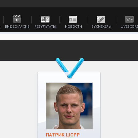
И
ВИДЕО-АРХИВ
РЕЗУЛЬТАТЫ
НОВОСТИ
БУКМЕКЕРЫ
LIVESCOR
ПАТРИК ШОРР