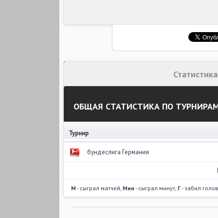
Статистика
ОБЩАЯ СТАТИСТИКА ПО ТУРНИРА
Турнир
бундеслига Германия
М
- сыграл матчей,
Мин
- сыграл минут,
Г
- забил голо