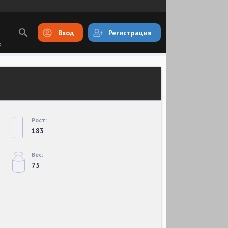
Вход
Регистрация
E
Рост:
183
Вес:
75