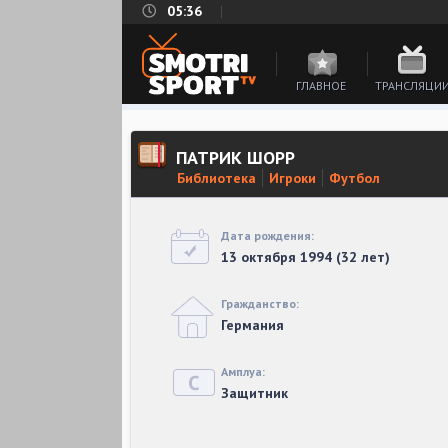
05:36
ГЛАВНОЕ
ТРАНСЛЯЦИ
ПАТРИК ШОРР
Библиотека
Игроки
Футбол
Дата рождения:
13 октября 1994 (32 лет)
Гражданство:
Германия
Амплуа:
Защитник