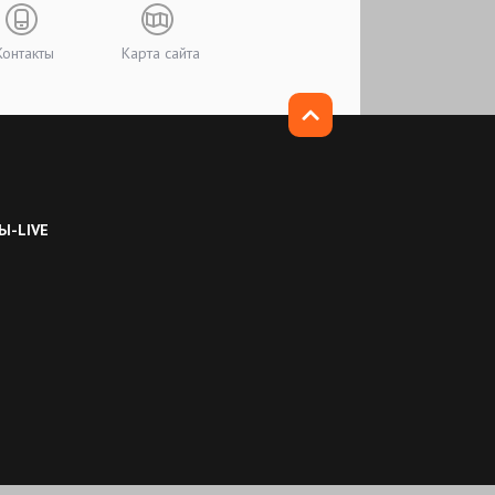
Контакты
Карта сайта
Ы-LIVE