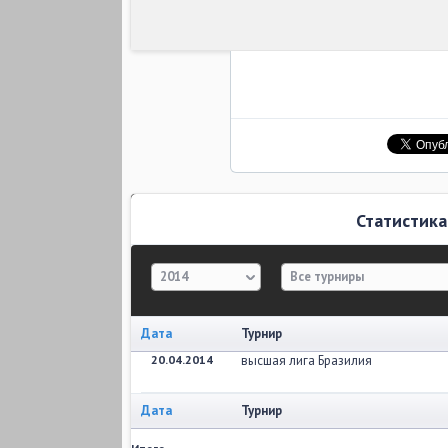
Статистика
2014
Все турниры
Дата
Турнир
20.04.2014
высшая лига Бразилия
Дата
Турнир