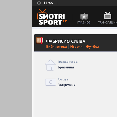
11:46
ГЛАВНОЕ
ТРАНСЛЯЦИ
ФАБРИСИО СИЛВА
Библиотека
Игроки
Футбол
Гражданство:
Бразилия
Амплуа:
Защитник