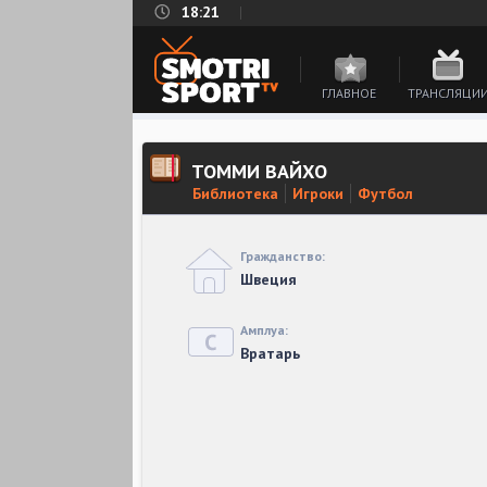
18:21
ГЛАВНОЕ
ТРАНСЛЯЦИ
ТОММИ ВАЙХО
Библиотека
Игроки
Футбол
Гражданство:
Швеция
Амплуа:
Вратарь