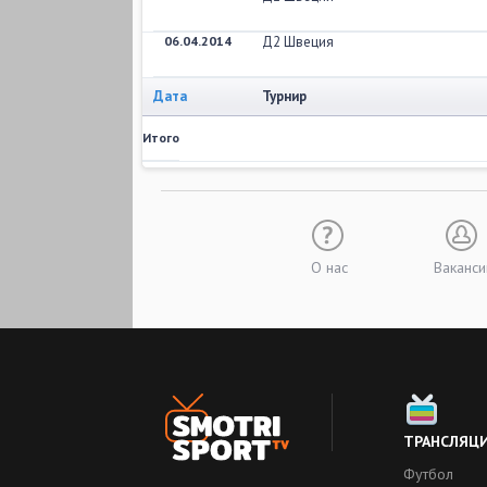
06.04.2014
Д2 Швеция
Дата
Турнир
Итого
О нас
Ваканси
ТРАНСЛЯЦ
Футбол