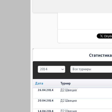
Статистика
2014
Все турниры
Дата
Турнир
26.04.2014
Д2 Швеция
20.04.2014
Д2 Швеция
14.04.2014
Д2 Швеция