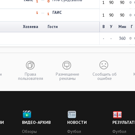
1
0
1
90
90
0
ГАИС
1
1
1
90
90
0
Хозяева
Гости
В
У
Мин
Г
-
-
360
0
и
Права
Размещение
Сообщить об
пользователя
рекламы
ошибке
ИИ
ВИДЕО-АРХИВ
НОВОСТИ
РЕЗУЛЬТАТ
Обзоры
Футбол
Футбол