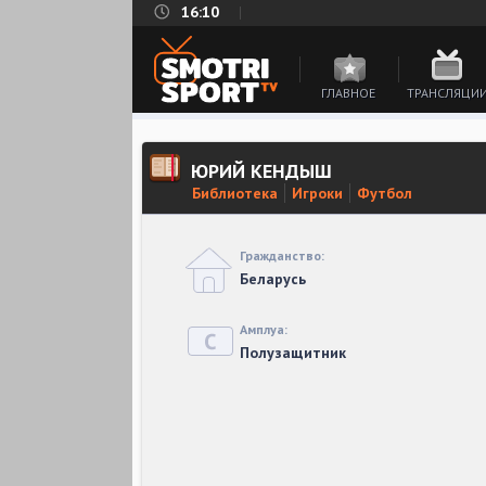
16:10
ГЛАВНОЕ
ТРАНСЛЯЦИ
ЮРИЙ КЕНДЫШ
Библиотека
Игроки
Футбол
Гражданство:
Беларусь
Амплуа:
Полузащитник