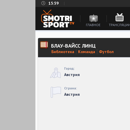
15:59
ГЛАВНОЕ
ТРАНСЛЯЦИ
БЛАУ-ВАЙСС ЛИНЦ
Библиотека
Команда
Футбол
Город:
Австрия
Страна:
Австрия