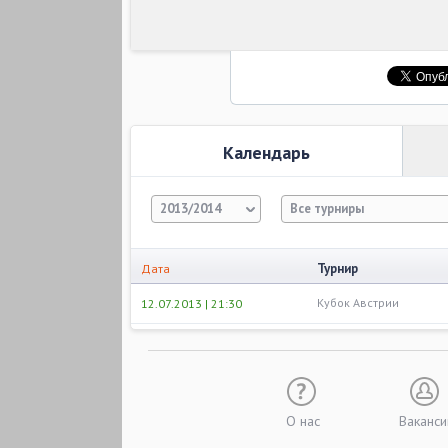
Календарь
2013/2014
Все турниры
Турнир
Дата
Кубок Австрии
12.07.2013 | 21:30
О нас
Ваканси