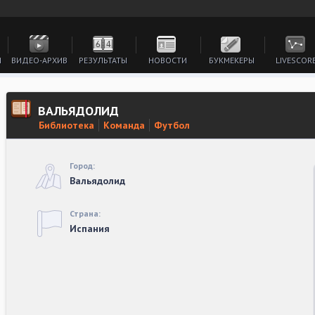
И
ВИДЕО-АРХИВ
РЕЗУЛЬТАТЫ
НОВОСТИ
БУКМЕКЕРЫ
LIVESCOR
ВАЛЬЯДОЛИД
Библиотека
Команда
Футбол
Город:
Вальядолид
Страна:
Испания