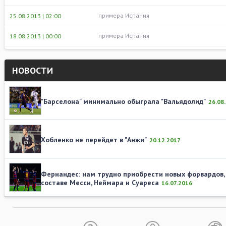
примера Испания
25.08.2013 | 02:00
примера Испания
18.08.2013 | 00:00
НОВОСТИ
"Барселона" минимально обыграла "Вальядолид"
26.08
Хобленко не перейдет в "Анжи"
20.12.2017
Фернандес: нам трудно приобрести новых форвардов,
составе Месси, Неймара и Суареса
16.07.2016