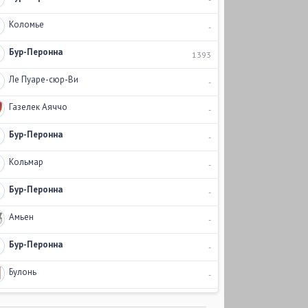
Коломье
-
Бур-Перонна
1393
Ле Пуаре-сюр-Ви
-
Газелек Аяччо
-
Бур-Перонна
-
Кольмар
-
Бур-Перонна
-
Амьен
-
Бур-Перонна
-
Булонь
-