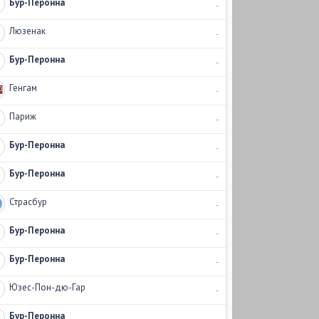
Бур-Перонна
-
Люзенак
-
Бур-Перонна
-
Генгам
-
Париж
-
Бур-Перонна
-
Бур-Перонна
-
Страсбур
-
Бур-Перонна
-
Бур-Перонна
-
Юзес-Пон-дю-Гар
-
Бур-Перонна
-