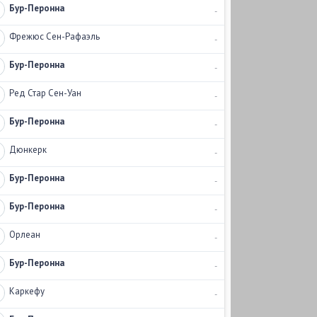
Бур-Перонна
-
Фрежюс Сен-Рафаэль
-
Бур-Перонна
-
Ред Стар Сен-Уан
-
Бур-Перонна
-
Дюнкерк
-
Бур-Перонна
-
Бур-Перонна
-
Орлеан
-
Бур-Перонна
-
Каркефу
-