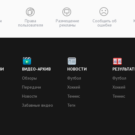
и
Права
Размещение
Сообщить об
пользователя
рекламы
ошибке
ИИ
ВИДЕО-АРХИВ
НОВОСТИ
РЕЗУЛЬТАТ
Обзоры
Футбол
Футбол
Передачи
Хоккей
Хоккей
Новости
Теннис
Теннис
Забавные видео
Теги