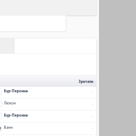
Зрители
Бур-Перонна
-
Люкон
-
Бур-Перонна
-
Ванн
-