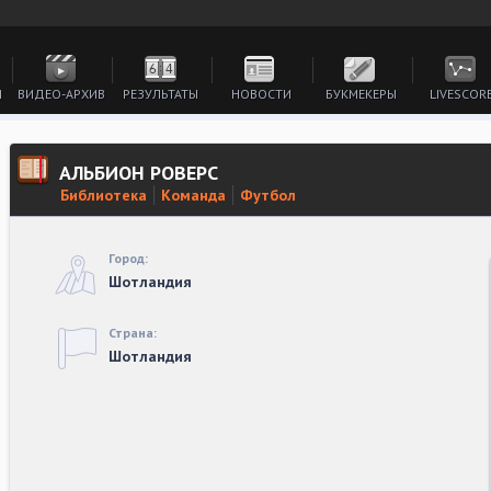
И
ВИДЕО-АРХИВ
РЕЗУЛЬТАТЫ
НОВОСТИ
БУКМЕКЕРЫ
LIVESCOR
АЛЬБИОН РОВЕРС
Библиотека
Команда
Футбол
Город:
Шотландия
Страна:
Шотландия