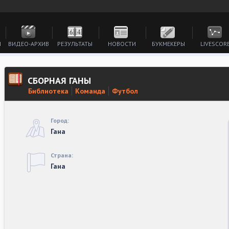
И
ВИДЕО-АРХИВ
РЕЗУЛЬТАТЫ
НОВОСТИ
БУКМЕКЕРЫ
LIVESCOR
СБОРНАЯ ГАНЫ
Библиотека
Команда
Футбол
Город:
Гана
Страна:
Гана