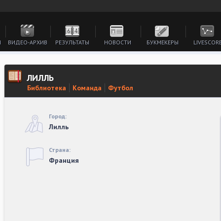
И
ВИДЕО-АРХИВ
РЕЗУЛЬТАТЫ
НОВОСТИ
БУКМЕКЕРЫ
LIVESCOR
ЛИЛЛЬ
Библиотека
Команда
Футбол
Город:
Лилль
Страна:
Франция