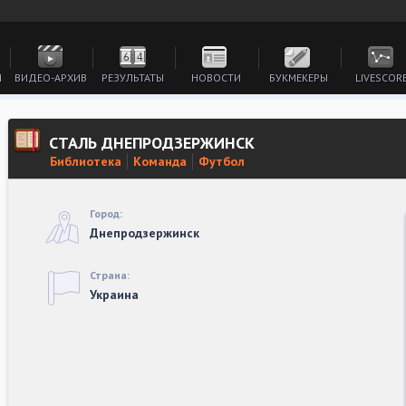
И
ВИДЕО-АРХИВ
РЕЗУЛЬТАТЫ
НОВОСТИ
БУКМЕКЕРЫ
LIVESCOR
СТАЛЬ ДНЕПРОДЗЕРЖИНСК
Библиотека
Команда
Футбол
Город:
Днепродзержинск
Страна:
Украина