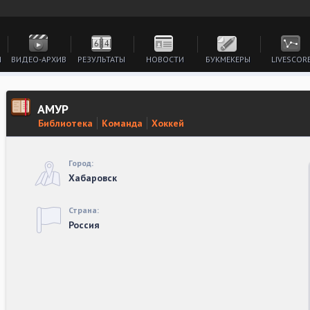
И
ВИДЕО-АРХИВ
РЕЗУЛЬТАТЫ
НОВОСТИ
БУКМЕКЕРЫ
LIVESCOR
АМУР
Библиотека
Команда
Хоккей
Город:
Хабаровск
Страна:
Россия