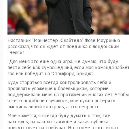
Наставник "Манчестер Юнайтеда" Жозе Моуринью
рассказал, что он ждет от поединка с лондонским
"Челси".
"Для меня это ещё одна игра. Не думаю, что буду
вести себя как сумасшедший, если моя команда забьё
гол или победит на "Стэмфорд Бридж".
Буду стараться всегда контролировать себя и
проявлять уважение к болельщикам, которые
поддерживали меня на протяжении многих лет. Чтобы
что-то подобное случилось, мне нужно потерять
эмоциональный контроль, а это непросто.
Мне кажется, я всегда буду думать о том, где
нахожусь, на каком стадионе и какая публика
присутствует на трибунах. Но, кроме этого, игра с