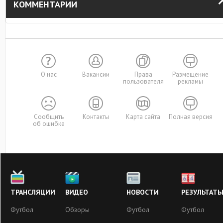
КОММЕНТАРИИ
О нас
Вакансии
Права
Размещение
пользователя
рекламы
Сообщить
Контакты
Карта сайта
Полная версия
об ошибке
ТРАНСЛЯЦИИ
ВИДЕО
НОВОСТИ
РЕЗУЛЬТАТ
Футбол
Обзоры
Футбол
Футбол