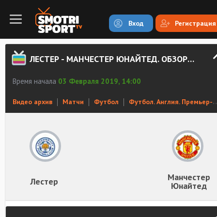
Вход
Регистрация
ЛЕСТЕР - МАНЧЕСТЕР ЮНАЙТЕД. ОБЗОР МАТЧА
Время начала
03 Февраля 2019, 14:00
Видео архив
Матчи
Футбол
Футбол. Англия. Премьер-Лига
Манчестер
Лестер
Юнайтед