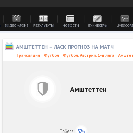
И
ВИДЕО-АРХИВ
РЕЗУЛЬТАТЫ
НОВОСТИ
БУКМЕКЕРЫ
LIVESCOR
АМШТЕТТЕН – ЛАСК ПРОГНОЗ НА МАТЧ
Трансляции
Футбол
Футбол. Австрия. 1-я лига
Амштет
Амштеттен
Победа
52
%