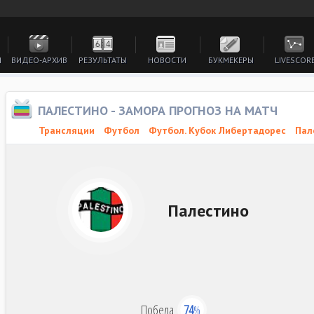
И
ВИДЕО-АРХИВ
РЕЗУЛЬТАТЫ
НОВОСТИ
БУКМЕКЕРЫ
LIVESCOR
ПАЛЕСТИНО - ЗАМОРА ПРОГНОЗ НА МАТЧ
Трансляции
Футбол
Футбол. Кубок Либертадорес
Пал
Палестино
Победа
74
%