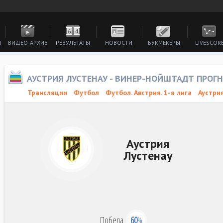
И
ВИДЕО-АРХИВ
РЕЗУЛЬТАТЫ
НОВОСТИ
БУКМЕКЕРЫ
LIVESCOR
АУСТРИЯ ЛУСТЕНАУ - ВИНЕР-НОЙШТАДТ ПРОГ
Трансляции
Футбол
Футбол. Австрия. 1-я лига
Аустри
Аустрия
Лустенау
Победа
60
%