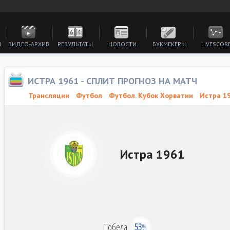
И
ВИДЕО-АРХИВ
РЕЗУЛЬТАТЫ
НОВОСТИ
БУКМЕКЕРЫ
LIVESCOR
ИСТРА 1961 - СПЛИТ ПРОГНОЗ НА МАТЧ
Трансляции
Футбол
Футбол. Кубок Хорватии
Истра 19
Истра 1961
Победа
53
%