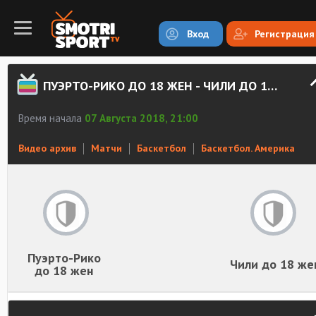
Вход
Регистрация
ПУЭРТО-РИКО ДО 18 ЖЕН - ЧИЛИ ДО 18 ЖЕН. ЗАПИСЬ МАТЧА
Время начала
07 Августа 2018, 21:00
Видео архив
Матчи
Баскетбол
Баскетбол. Америка
Пуэрто-Рико
Чили до 18 же
до 18 жен