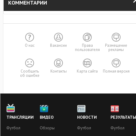
КОММЕНТАРИИ
О нас
Вакансии
Права
Размещение
пользователя
рекламы
Сообщить
Контакты
Карта сайта
Полная версия
об ошибке
ТРАНСЛЯЦИИ
ВИДЕО
НОВОСТИ
РЕЗУЛЬТАТ
Футбол
Обзоры
Футбол
Футбол