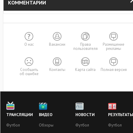
КОММЕНТАРИИ
О нас
Вакансии
Права
Размещение
пользователя
рекламы
Сообщить
Контакты
Карта сайта
Полная версия
об ошибке
ТРАНСЛЯЦИИ
ВИДЕО
НОВОСТИ
РЕЗУЛЬТАТ
Футбол
Обзоры
Футбол
Футбол