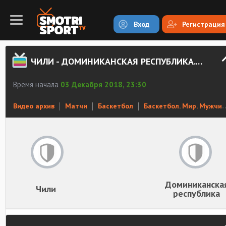
Вход
Регистрация
ЧИЛИ - ДОМИНИКАНСКАЯ РЕСПУБЛИКА. ОБЗОР МАТЧА
Время начала
03 Декабря 2018, 23:30
Видео архив
Матчи
Баскетбол
Баскетбол. Мир. Мужчины
Доминиканска
Чили
республика