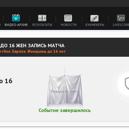
И
ВИДЕО-АРХИВ
РЕЗУЛЬТАТЫ
НОВОСТИ
БУКМЕКЕРЫ
LIVESCOR
 ДО 16 ЖЕН ЗАПИСЬ МАТЧА
етбол. Европа. Женщины до 16 лет
о 16
Показать счет
Событие завершилось