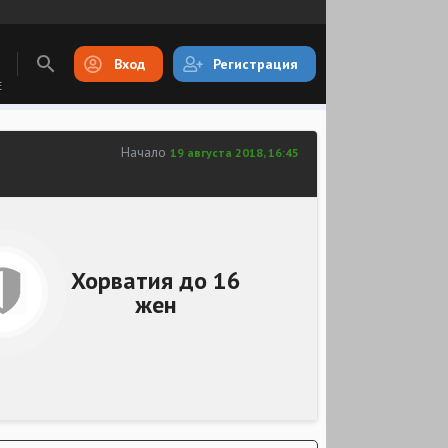
Вход
Регистрация
E
Начало
19 августа 2018, 16:45
Хорватия до 16
жен