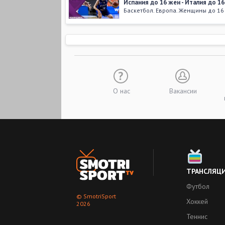
Испания до 16 жен - Италия до 1
Баскетбол. Европа. Женщины до 16
05 августа 2017
,
19:30
Италия до 16 жен - Румыния до 1
Баскетбол. Европа. Женщины до 16
04 августа 2017
,
21:45
Сербия до 16 жен - Италия до 16
Баскетбол. Европа. Женщины до 16
О нас
Вакансии
14 августа 2016
,
19:45
Франция до 16 жен - Италия до 1
Баскетбол. Европа. Женщины до 16
07 августа 2016
,
22:00
Италия до 16 жен - Турция до 16 
Баскетбол. Европа. Женщины до 16
ТРАНСЛЯЦ
Футбол
Больше видео
© SmotriSport
Хоккей
2026
Теннис