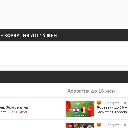
 - ХОРВАТИЯ ДО 16 ЖЕН
Хорватия до 16 жен
25 августа 201
жен. Обзор матча
Хорватия до 16 же
 лет
Счет
74:39
Баскетбол. Европа
22 августа 201