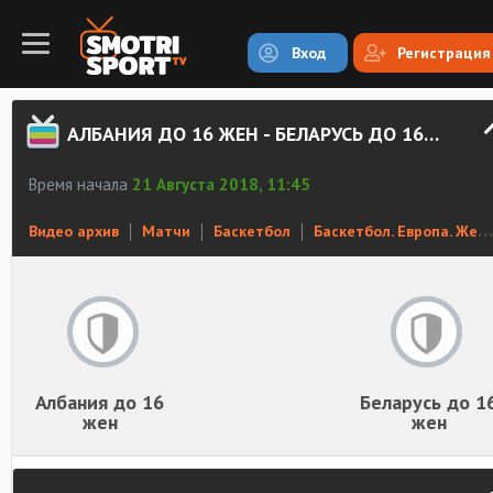
Вход
Регистрация
АЛБАНИЯ ДО 16 ЖЕН - БЕЛАРУСЬ ДО 16 ЖЕН. ЗАПИСЬ МАТЧА
Время начала
21 Августа 2018, 11:45
Видео архив
Матчи
Баскетбол
Баскетбол. Европа. Женщины до 16 лет
Албания до 16
Беларусь до 1
жен
жен