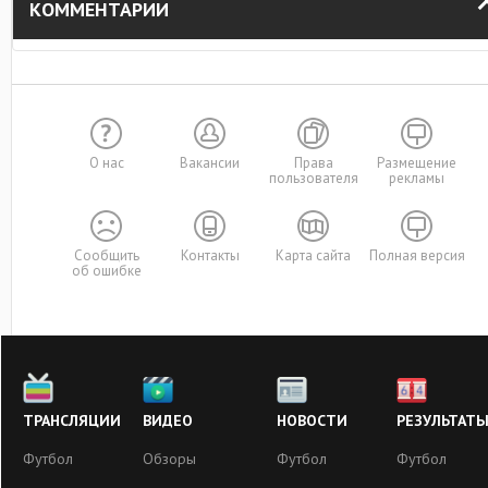
КОММЕНТАРИИ
О нас
Вакансии
Права
Размещение
пользователя
рекламы
Сообщить
Контакты
Карта сайта
Полная версия
об ошибке
ТРАНСЛЯЦИИ
ВИДЕО
НОВОСТИ
РЕЗУЛЬТАТ
Футбол
Обзоры
Футбол
Футбол