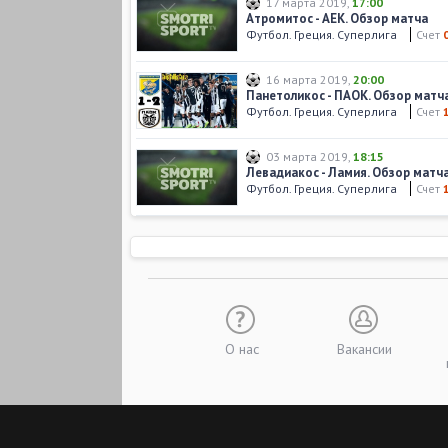
17 марта 2019
,
17:00
Атромитос - АЕК. Обзор матча
Футбол. Греция. Суперлига
Счет
16 марта 2019
,
20:00
Панетоликос - ПАОК. Обзор матч
Футбол. Греция. Суперлига
Счет
03 марта 2019
,
18:15
Левадиакос - Ламия. Обзор матч
Футбол. Греция. Суперлига
Счет
О нас
Вакансии