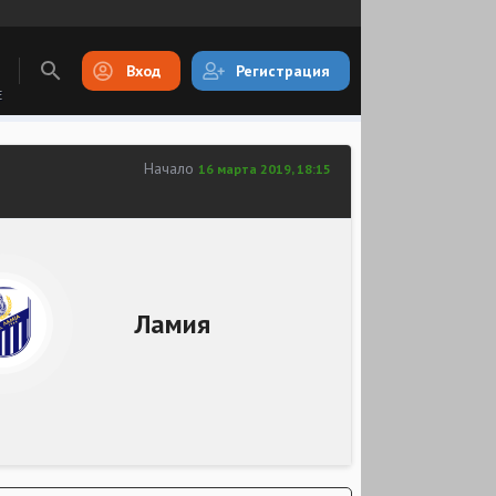
Вход
Регистрация
E
Начало
16 марта 2019, 18:15
Ламия