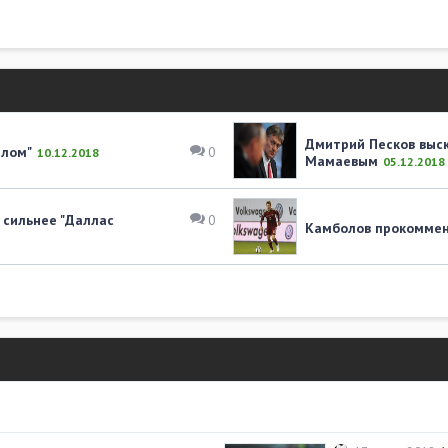
Дмитрий Песков выск
алом"
0
10.12.2018
Мамаевым
05.12.2018
 сильнее "Даллас
0
Камболов прокоммен