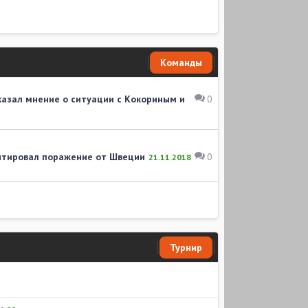
Команды
азал мнение о ситуации с Кокориным и
0
тировал поражение от Швеции
0
21.11.2018
Турнир