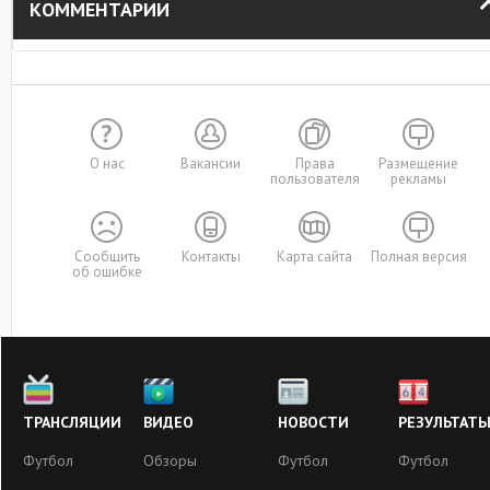
КОММЕНТАРИИ
О нас
Вакансии
Права
Размещение
пользователя
рекламы
Сообщить
Контакты
Карта сайта
Полная версия
об ошибке
ТРАНСЛЯЦИИ
ВИДЕО
НОВОСТИ
РЕЗУЛЬТАТ
Футбол
Обзоры
Футбол
Футбол