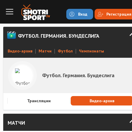
Вход
Регистрация
ФУТБОЛ. ГЕРМАНИЯ. БУНДЕСЛИГА
Видео-архив
Матчи
Футбол
Чемпионаты
Футбол. Германия. Бундеслига
Трансляции
Видео-архив
МАТЧИ