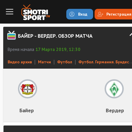
Вход
Регистрация
БАЙЕР - ВЕРДЕР. ОБЗОР МАТЧА
Время начала
17 Марта 2019, 12:30
Видео архив
Матчи
Футбол
Футбол. Германия. Бундеслига
Байер
Вердер