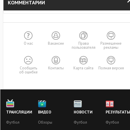
КОММЕНТАРИИ
О нас
Вакансии
Права
Размещение
пользователя
рекламы
Сообщить
Контакты
Карта сайта
Полная версия
об ошибке
ТРАНСЛЯЦИИ
ВИДЕО
НОВОСТИ
РЕЗУЛЬТАТ
Футбол
Обзоры
Футбол
Футбол