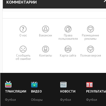
КОММЕНТАРИИ
О нас
Вакансии
Права
Размещение
пользователя
рекламы
Сообщить
Контакты
Карта сайта
Полная версия
об ошибке
ТРАНСЛЯЦИИ
ВИДЕО
НОВОСТИ
РЕЗУЛЬТАТ
Футбол
Обзоры
Футбол
Футбол