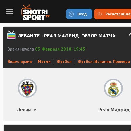
Вход
Регистрация
ЛЕВАНТЕ - РЕАЛ МАДРИД. ОБЗОР МАТЧА
Время начала
03 Февраля 2018, 19:45
Видео архив
Матчи
Футбол
Футбол. Испания. Примера
Леванте
Реал Мадрид