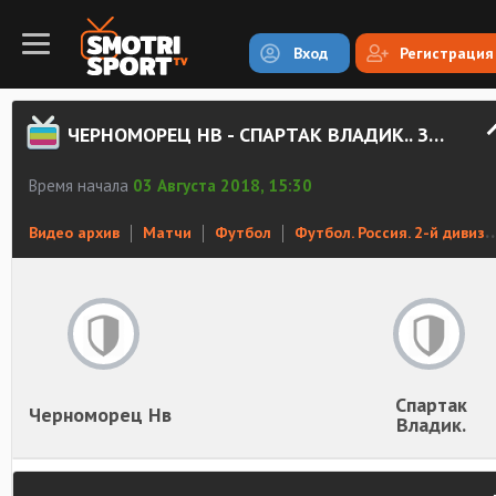
Вход
Регистрация
ЧЕРНОМОРЕЦ НВ - СПАРТАК ВЛАДИК.. ЗАПИСЬ МАТЧА
Время начала
03 Августа 2018, 15:30
Видео архив
Матчи
Футбол
Футбол. Россия. 2-й дивизион. Юг
Спартак
Черноморец Нв
Владик.