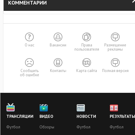
КОММЕНТАРИИ
О нас
Вакансии
Права
Размещение
пользователя
рекламы
Сообщить
Контакты
Карта сайта
Полная версия
об ошибке
ТРАНСЛЯЦИИ
ВИДЕО
НОВОСТИ
РЕЗУЛЬТАТ
Футбол
Обзоры
Футбол
Футбол