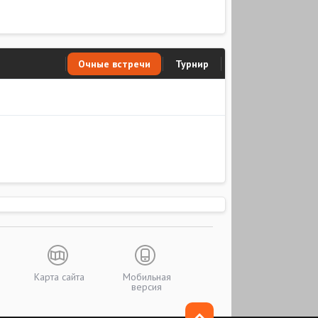
Очные встречи
Турнир
Карта сайта
Мобильная
версия