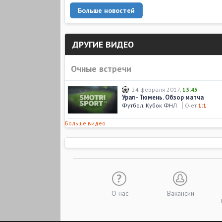
Больше новостей
ДРУГИЕ ВИДЕО
Очные встречи
24 февраля 2017
,
13:45
Урал - Тюмень. Обзор матча
Футбол. Кубок ФНЛ
Счет
1:1
Больше видео
О нас
Вакансии