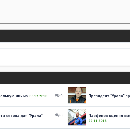
имальную ничью
Президент "Урала" п
0
06.12.2018
ти сезона для "Урала"
Парфенов оценил выс
0
22.11.2018