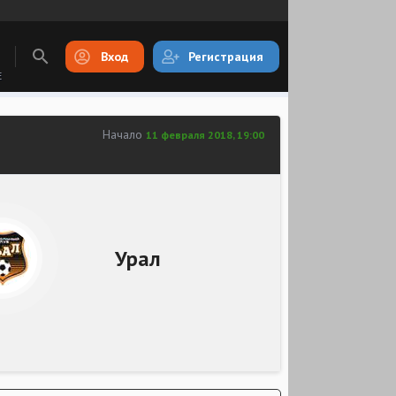
Вход
Регистрация
E
Начало
11 февраля 2018, 19:00
Урал